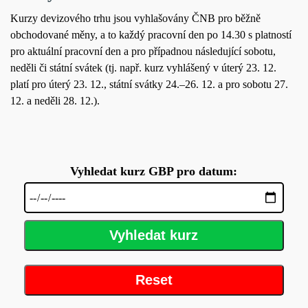
Kurzy devizového trhu jsou vyhlašovány ČNB pro běžně
obchodované měny, a to každý pracovní den po 14.30 s platností
pro aktuální pracovní den a pro případnou následující sobotu,
neděli či státní svátek (tj. např. kurz vyhlášený v úterý 23. 12.
platí pro úterý 23. 12., státní svátky 24.–26. 12. a pro sobotu 27.
12. a neděli 28. 12.).
Vyhledat kurz GBP pro datum:
Vyhledat kurz
Reset