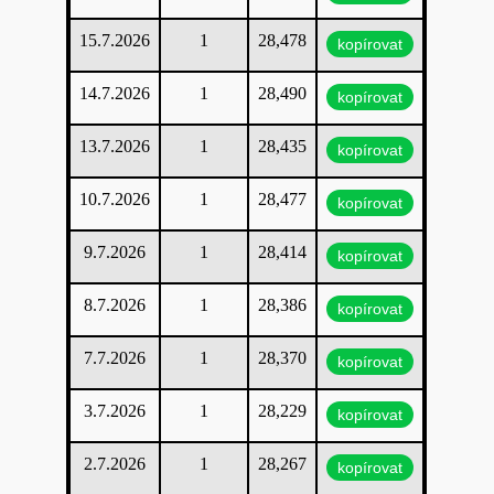
15.7.2026
1
28,478
kopírovat
14.7.2026
1
28,490
kopírovat
13.7.2026
1
28,435
kopírovat
10.7.2026
1
28,477
kopírovat
9.7.2026
1
28,414
kopírovat
8.7.2026
1
28,386
kopírovat
7.7.2026
1
28,370
kopírovat
3.7.2026
1
28,229
kopírovat
2.7.2026
1
28,267
kopírovat