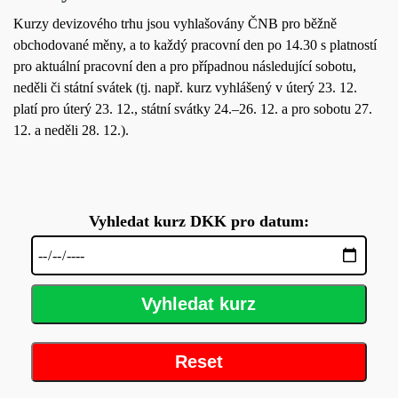
Kurzy devizového trhu jsou vyhlašovány ČNB pro běžně
obchodované měny, a to každý pracovní den po 14.30 s platností
pro aktuální pracovní den a pro případnou následující sobotu,
neděli či státní svátek (tj. např. kurz vyhlášený v úterý 23. 12.
platí pro úterý 23. 12., státní svátky 24.–26. 12. a pro sobotu 27.
12. a neděli 28. 12.).
Vyhledat kurz DKK pro datum:
Vyhledat kurz
Reset